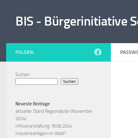
Zum Inhalt springen
BIS - Bürgerinitiative
FOLGEN:
PASSWO
Suchen
Suchen
Neueste Beiträge
aktueller Stand Regionalplan (November
2024)
Infoveranstaltung 18.06.2024
Industrieanlagen im Wald?